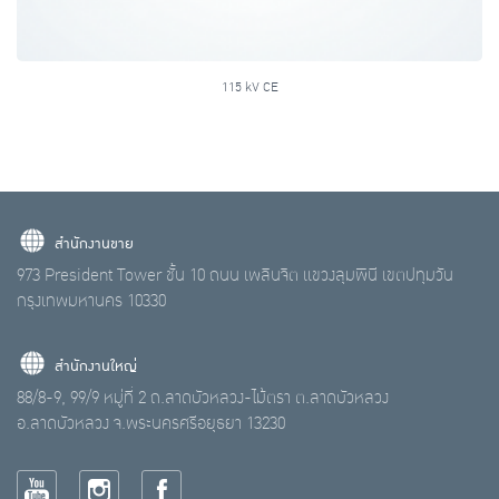
115 kV CE
สำนักงานขาย
973 President Tower ชั้น 10 ถนน เพลินจิต แขวงลุมพินี เขตปทุมวัน
กรุงเทพมหานคร 10330
สำนักงานใหญ่
88/8-9, 99/9 หมู่ที่ 2 ถ.ลาดบัวหลวง-ไม้ตรา ต.ลาดบัวหลวง
อ.ลาดบัวหลวง จ.พระนครศรีอยุธยา 13230