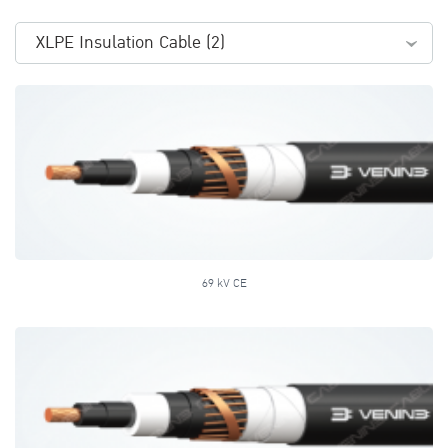
XLPE Insulation Cable (2)
69 kV CE